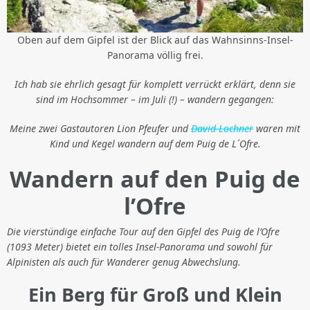
Oben auf dem Gipfel ist der Blick auf das Wahnsinns-Insel-
Panorama völlig frei.
Ich hab sie ehrlich gesagt für komplett verrückt erklärt, denn sie
sind im Hochsommer – im Juli (!) – wandern gegangen:
Meine zwei Gastautoren Lion Pfeufer und
David Lochner
waren mit
Kind und Kegel wandern auf dem Puig de L´Ofre.
Wandern auf den Puig de
l’Ofre
Die vierstündige einfache Tour auf den Gipfel des Puig de l’Ofre
(1093 Meter) bietet ein tolles Insel-Panorama und sowohl für
Alpinisten als auch für Wanderer genug Abwechslung.
Ein Berg für Groß und Klein