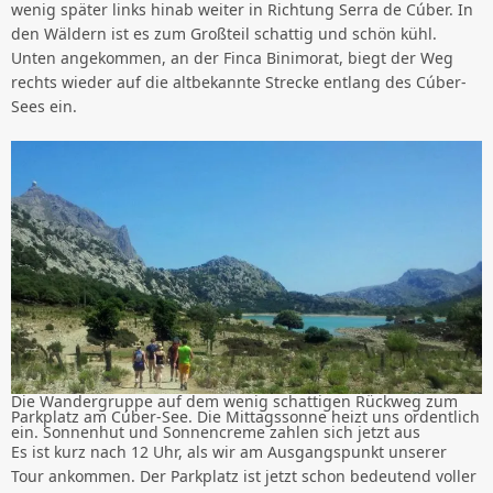
wenig später links hinab weiter in Richtung Serra de Cúber. In
den Wäldern ist es zum Großteil schattig und schön kühl.
Unten angekommen, an der Finca Binimorat, biegt der Weg
rechts wieder auf die altbekannte Strecke entlang des Cúber-
Sees ein.
Die Wandergruppe auf dem wenig schattigen Rückweg zum
Parkplatz am Cúber-See. Die Mittagssonne heizt uns ordentlich
ein. Sonnenhut und Sonnencreme zahlen sich jetzt aus
Es ist kurz nach 12 Uhr, als wir am Ausgangspunkt unserer
Tour ankommen. Der Parkplatz ist jetzt schon bedeutend voller