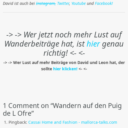
David ist auch bei
Instagram,
Twitter
,
Youtube
und
Facebook!
-> -> Wer jetzt noch mehr Lust auf
Wanderbeiträge hat, ist
hier
genau
richtig! <- <-
-> -> Wer Lust auf mehr Beiträge von David und Leon hat, der
sollte
hier klicken!
<- <-
1
Comment on “Wandern auf den Puig
de L Ofre”
Pingback:
Cassai Home and Fashion - mallorca-talks.com