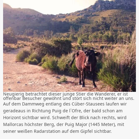
Neugierig betrachtet dieser junge Stier die Wanderer, er ist
offenbar Besucher gewöhnt und stört sich nicht weiter an uns.
Auf dem Dammweg entlang des Cúber-Stausees laufen wir
geradeaus in Richtung Puig de l`Ofre, der bald schon am
Horizont sichtbar wird. Schweift der Blick nach rechts, wird
Mallorcas höchster Berg, der Puig Major (1445 Meter), mit
seiner weißen Radarstation auf dem Gipfel sichtbar.