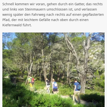
Schnell kommen wir voran, gehen durch ein Gatter, das rechts
und links von Steinmauern umschlossen ist, und verlassen
wenig später den Fahrweg nach rechts auf einen gepflasterten
Pfad, der mit leichtem Gefälle nach oben durch einen
Kiefernwald führt.