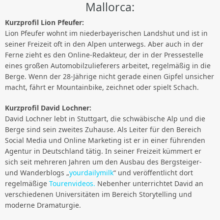
Mallorca:
Kurzprofil Lion Pfeufer:
Lion Pfeufer wohnt im niederbayerischen Landshut und ist in
seiner Freizeit oft in den Alpen unterwegs. Aber auch in der
Ferne zieht es den Online-Redakteur, der in der Pressestelle
eines großen Automobilzulieferers arbeitet, regelmäßig in die
Berge. Wenn der 28-Jährige nicht gerade einen Gipfel unsicher
macht, fährt er Mountainbike, zeichnet oder spielt Schach.
Kurzprofil David Lochner:
David Lochner lebt in Stuttgart, die schwäbische Alp und die
Berge sind sein zweites Zuhause. Als Leiter für den Bereich
Social Media und Online Marketing ist er in einer führenden
Agentur in Deutschland tätig. In seiner Freizeit kümmert er
sich seit mehreren Jahren um den Ausbau des Bergsteiger-
und Wanderblogs „
yourdailymilk
“ und veröffentlicht dort
regelmäßige
Tourenvideos.
Nebenher unterrichtet David an
verschiedenen Universitäten im Bereich Storytelling und
moderne Dramaturgie.