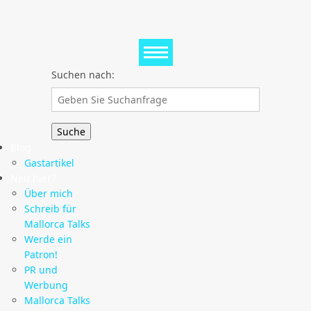
Suchen nach:
Blog
Gastartikel
Neu hier?
Über mich
Schreib für
Mallorca Talks
Werde ein
Patron!
PR und
Werbung
Mallorca Talks