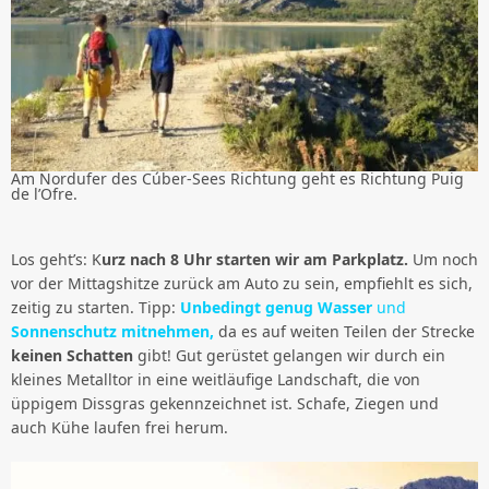
Am Nordufer des Cúber-Sees Richtung geht es Richtung Puig
de l’Ofre.
Los geht’s: K
urz nach 8 Uhr starten wir am Parkplatz.
Um noch
vor der Mittagshitze zurück am Auto zu sein, empfiehlt es sich,
zeitig zu starten. Tipp:
Unbedingt genug Wasser
und
Sonnenschutz mitnehmen,
da es auf weiten Teilen der Strecke
keinen Schatten
gibt! Gut gerüstet gelangen wir durch ein
kleines Metalltor in eine weitläufige Landschaft, die von
üppigem Dissgras gekennzeichnet ist. Schafe, Ziegen und
auch Kühe laufen frei herum.