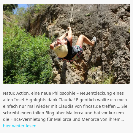
Natur, Action, eine neue Philosophie – Neuentdeckung eines
alten Insel-Highlights dank Claudia! Eigentlich wollte ich mich
einfach nur mal wieder mit Claudia von fincas.de treffen … Sie
schreibt einen tollen Blog über Mallorca und hat vor kurzem
die Finca-Vermietung für Mallorca und Menorca von ihrem…
hier weiter lesen