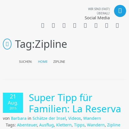
WIR SIND (FAST)
ÜBERALL!
Social Media
Tag:
Zipline
SUCHEN:
HOME
ZIPLINE
Super Tipp für
21
Aug.
Familien: La Reserva
2015
von
Barbara
in
Schätze der Insel
,
Videos
,
Wandern
Tags:
Abenteuer
,
Ausflug
,
Klettern
,
Tipps
,
Wandern
,
Zipline