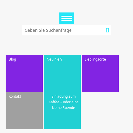
Blog
Neu hier?
Lieblingsorte
Kontakt
Einladung zum
Kaffee – oder eine
kleine Spende