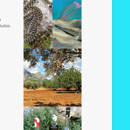
m
Autos.