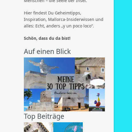
Menschen – die Seele der Insel.
Hier findest Du Geheimtipps,
Inspiration, Mallorca-Insiderwissen und
alles: Echt, anders „y un poco loco“.
Schön, dass du da bist!
Auf einen Blick
Top Beiträge