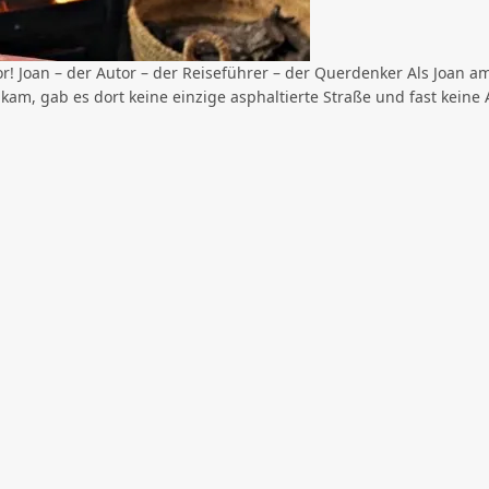
r! Joan – der Autor – der Reiseführer – der Querdenker Als Joan a
am, gab es dort keine einzige asphaltierte Straße und fast keine 