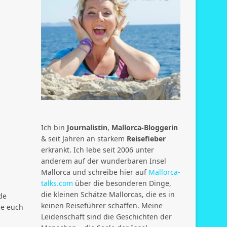
Ich bin
Journalistin
,
Mallorca-Bloggerin
& seit Jahren an starkem
Reisefieber
erkrankt. Ich lebe seit 2006 unter
anderem auf der wunderbaren Insel
Mallorca und schreibe hier auf
Mallorca-
talks.com
über die besonderen Dinge,
die kleinen Schätze Mallorcas, die es in
de
keinen Reiseführer schaffen. Meine
be euch
Leidenschaft sind die Geschichten der