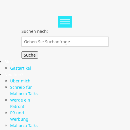
Suchen nach:
Blog
Gastartikel
Neu hier?
Über mich
Schreib für
Mallorca Talks
Werde ein
Patron!
PR und
Werbung
Mallorca Talks