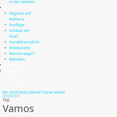
in den Medien
Lieblingsorte
Veganes auf
Mallorca
Ausflüge
Schätze der
Insel
Hundefreundlich
Restaurants
Warum vegan?
Wandern
Kontakt
Einladung zum
Kaffee – oder eine
kleine Spende
Wir sind (fast) überall!
Social Media
Tag:
Vamos