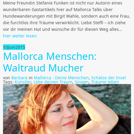
Meine Freundin Stefanie Funken ist nicht nur Autorin eines
wunderbaren Gastartikels hier auf Mallorca Talks über
Hundewanderungen mit Birgit Wahle, sondern auch eine Frau,
die furchtlos ihre Träume verwirklicht. Liebe Steffi – ich ziehe
vor dir meinen Hut und wünsche dir für diesen Weg alles…
hier weiter lesen
10
Juni
2015
Mallorca Menschen:
Waltraud Mucher
von
Barbara
in
Mallorca - Deine Menschen
,
Schätze der Insel
Tags:
Künstler
,
Lebe deinen Traum
,
Singen
,
Träume leben