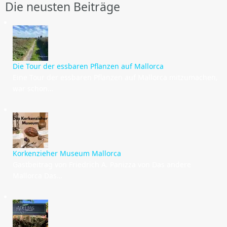
Die neusten Beiträge
Die Tour der essbaren Pflanzen auf Mallorca
Eine Tour der essbaren Pflanzen auf Mallorca mitzumachen,
war schon…
Korkenzieher Museum Mallorca
Gastbeitrag von Friedrich A. Panizza von Das andere
Mallorca Das…