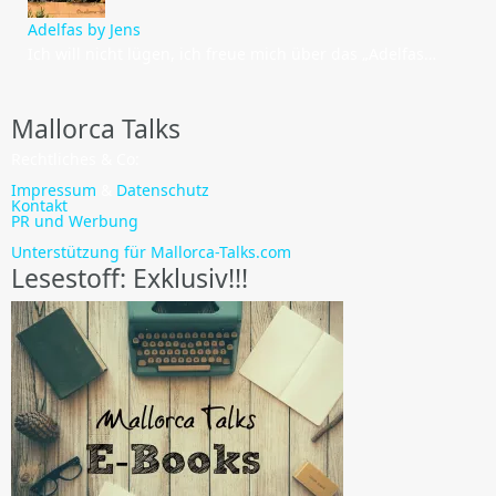
Adelfas by Jens
Ich will nicht lügen, ich freue mich über das „Adelfas…
Mallorca Talks
Rechtliches & Co:
Impressum
&
Datenschutz
Kontakt
PR und Werbung
Unterstützung für Mallorca-Talks.com
Lesestoff: Exklusiv!!!