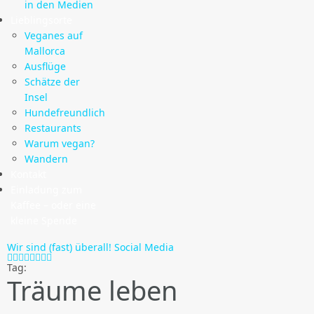
in den Medien
Lieblingsorte
Veganes auf
Mallorca
Ausflüge
Schätze der
Insel
Hundefreundlich
Restaurants
Warum vegan?
Wandern
Kontakt
Einladung zum
Kaffee – oder eine
kleine Spende
Wir sind (fast) überall!
Social Media
Tag:
Träume leben