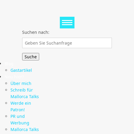
Suchen nach:
Blog
Gastartikel
Neu hier?
Über mich
Schreib für
Mallorca Talks
Werde ein
Patron!
PR und
Werbung
Mallorca Talks