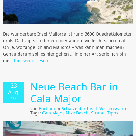
Die wunderbare Insel Mallorca ist rund 3600 Quadratkilometer
groß. Da fragt sich der ein oder andere vielleicht schon mal:
Oh je, wo fange ich an?! Mallorca – was kann man machen?
Genau darum soll es hier gehen … in einer Art Serie. Ich bin
die…
hier weiter lesen
Neue Beach Bar in
23
Aug.
Cala Major
2018
von
Barbara
in
Schätze der Insel
,
Wissenswertes
Tags:
Cala Major
,
Nixe Beach
,
Strand
,
Tipps