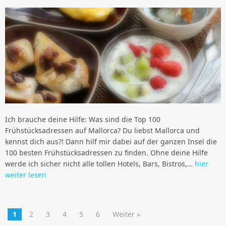
Ich brauche deine Hilfe: Was sind die Top 100
Frühstücksadressen auf Mallorca? Du liebst Mallorca und
kennst dich aus?! Dann hilf mir dabei auf der ganzen Insel die
100 besten Frühstücksadressen zu finden. Ohne deine Hilfe
werde ich sicher nicht alle tollen Hotels, Bars, Bistros,…
hier
weiter lesen
1
2
3
4
5
6
Weiter »