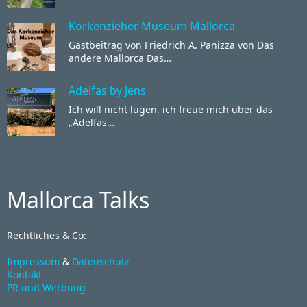
Korkenzieher Museum Mallorca
Gastbeitrag von Friedrich A. Panizza von Das
andere Mallorca Das…
Adelfas by Jens
Ich will nicht lügen, ich freue mich über das
„Adelfas…
Mallorca Talks
Rechtliches & Co:
Impressum
&
Datenschutz
Kontakt
PR und Werbung