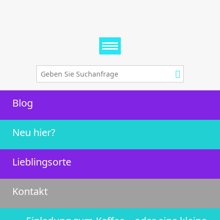
Blog
Neu hier?
Lieblingsorte
Kontakt