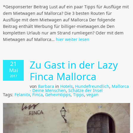
*Gesponserter Beitrag Lust auf ein paar Tipps für Ausflüge mit
dem Mietwagen auf Mallorca? Die 3 besten Routen für
Ausflüge mit dem Mietwagen auf Mallorca Der folgende
Beitrag enthält Werbung für billiger-mietwagen.de Den
kompletten Urlaub nur am Strand rumliegen? Oder mit dem
Mietwagen auf Mallorca…
hier weiter lesen
Zu Gast in der Lazy
21
Mai
Finca Mallorca
2017
von
Barbara
in
Hotels
,
Hundefreundlich
,
Mallorca
- Deine Menschen
,
Schätze der Insel
Tags:
Felanitx
,
Finca
,
Geheimtipps
,
Tipps
,
vegan