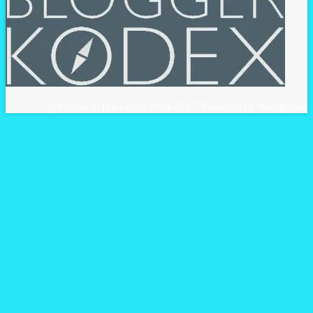
@Mallorca-Talks.com 2014-2017. Powered by Wordpress.