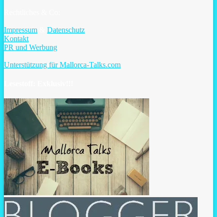
Rechtliches & Co:
Impressum
&
Datenschutz
Kontakt
PR und Werbung
Unterstützung für Mallorca-Talks.com
Lesestoff: Exklusiv!!!