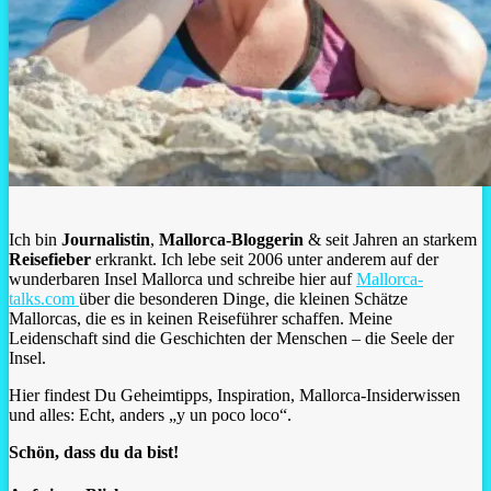
Ich bin
Journalistin
,
Mallorca-Bloggerin
& seit Jahren an starkem
Reisefieber
erkrankt. Ich lebe seit 2006 unter anderem auf der
wunderbaren Insel Mallorca und schreibe hier auf
Mallorca-
talks.com
über die besonderen Dinge, die kleinen Schätze
Mallorcas, die es in keinen Reiseführer schaffen. Meine
Leidenschaft sind die Geschichten der Menschen – die Seele der
Insel.
Hier findest Du Geheimtipps, Inspiration, Mallorca-Insiderwissen
und alles: Echt, anders „y un poco loco“.
Schön, dass du da bist!