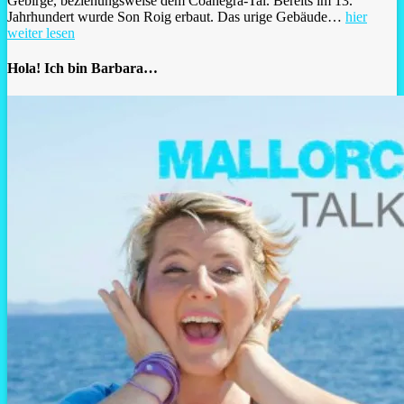
Gebirge, beziehungsweise dem Coanegra-Tal. Bereits im 13.
Jahrhundert wurde Son Roig erbaut. Das urige Gebäude…
hier
weiter lesen
Hola! Ich bin Barbara…