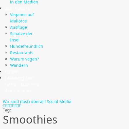
in den Medien
Lieblingsorte
Veganes auf
Mallorca
Ausflüge
Schätze der
Insel
Hundefreundlich
Restaurants
Warum vegan?
Wandern
Kontakt
Einladung zum
Kaffee – oder eine
kleine Spende
Wir sind (fast) überall!
Social Media
Tag:
Smoothies