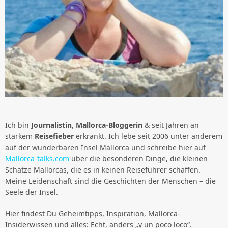
Ich bin
Journalistin
,
Mallorca-Bloggerin
& seit Jahren an
starkem
Reisefieber
erkrankt. Ich lebe seit 2006 unter anderem
auf der wunderbaren Insel Mallorca und schreibe hier auf
Mallorca-talks.com
über die besonderen Dinge, die kleinen
Schätze Mallorcas, die es in keinen Reiseführer schaffen.
Meine Leidenschaft sind die Geschichten der Menschen – die
Seele der Insel.
Hier findest Du Geheimtipps, Inspiration, Mallorca-
Insiderwissen und alles: Echt, anders „y un poco loco“.