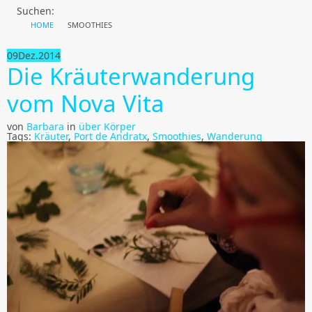
Suchen:
HOME
SMOOTHIES
09
Dez.
2014
Die Kräuterwanderung
vom Nova Vita
von
Barbara
in
über Körper
Tags:
Kräuter
,
Port de Andratx
,
Smoothies
,
Wanderung