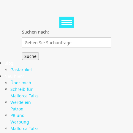
Suchen nach:
Blog
Gastartikel
Neu hier?
Über mich
Schreib für
Mallorca Talks
Werde ein
Patron!
PR und
Werbung
Mallorca Talks