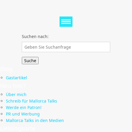
Suchen nach:
Blog
Gastartikel
Neu hier?
Über mich
Schreib für Mallorca Talks
Werde ein Patron!
PR und Werbung
Mallorca Talks in den Medien
Lieblingsorte