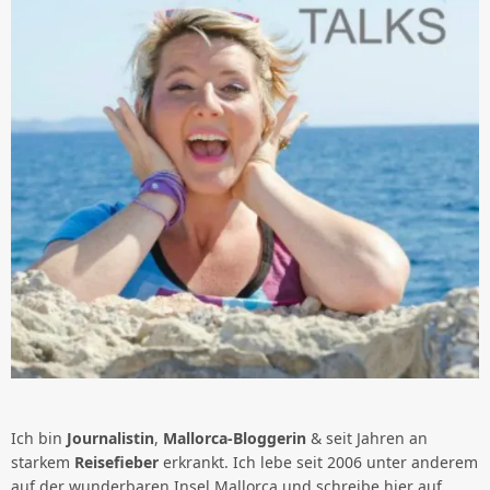
Ich bin
Journalistin
,
Mallorca-Bloggerin
& seit Jahren an
starkem
Reisefieber
erkrankt. Ich lebe seit 2006 unter anderem
auf der wunderbaren Insel Mallorca und schreibe hier auf