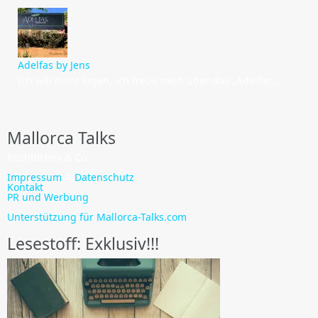
Adelfas by Jens
Ich will nicht lügen, ich freue mich über das „Adelfas…
Mallorca Talks
Rechtliches & Co:
Impressum
&
Datenschutz
Kontakt
PR und Werbung
Unterstützung für Mallorca-Talks.com
Lesestoff: Exklusiv!!!