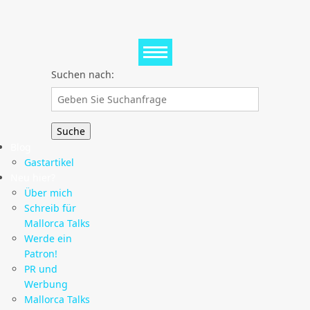
Suchen nach:
Blog
Gastartikel
Neu hier?
Über mich
Schreib für
Mallorca Talks
Werde ein
Patron!
PR und
Werbung
Mallorca Talks