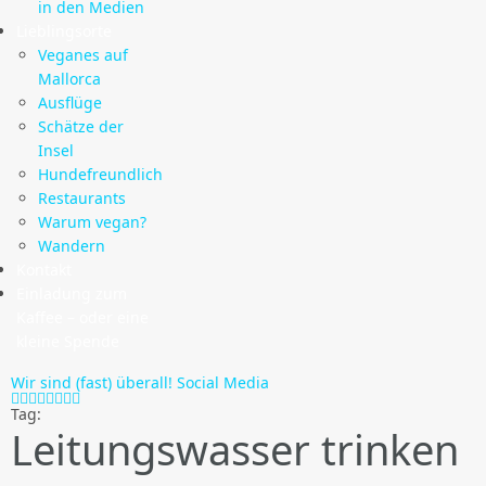
in den Medien
Lieblingsorte
Veganes auf
Mallorca
Ausflüge
Schätze der
Insel
Hundefreundlich
Restaurants
Warum vegan?
Wandern
Kontakt
Einladung zum
Kaffee – oder eine
kleine Spende
Wir sind (fast) überall!
Social Media
Tag:
Leitungswasser trinken