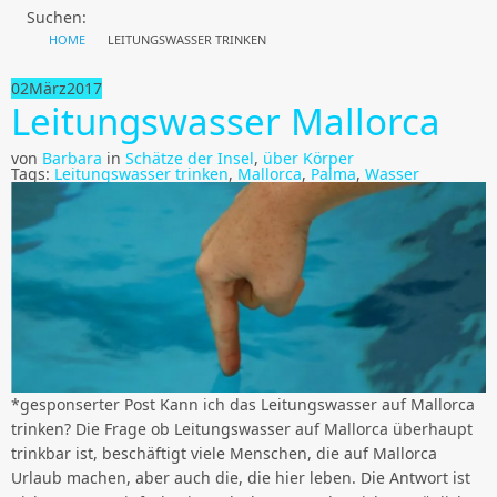
Suchen:
HOME
LEITUNGSWASSER TRINKEN
02
März
2017
Leitungswasser Mallorca
von
Barbara
in
Schätze der Insel
,
über Körper
Tags:
Leitungswasser trinken
,
Mallorca
,
Palma
,
Wasser
*gesponserter Post Kann ich das Leitungswasser auf Mallorca
trinken? Die Frage ob Leitungswasser auf Mallorca überhaupt
trinkbar ist, beschäftigt viele Menschen, die auf Mallorca
Urlaub machen, aber auch die, die hier leben. Die Antwort ist