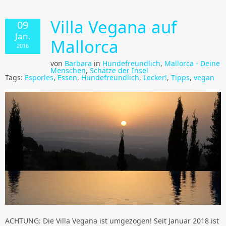
Villa Vegana auf
09
Jan.
Mallorca
2016
von
Barbara
in
Hundefreundlich
,
Mallorca - Deine
Menschen
,
Schätze der Insel
Tags:
Esporles
,
Essen
,
Hundefreundlich
,
Lecker!
,
Tipps
,
vegan
ACHTUNG: Die Villa Vegana ist umgezogen! Seit Januar 2018 ist