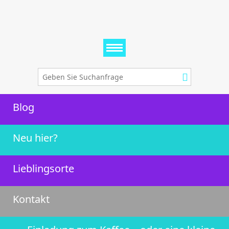
Blog
Neu hier?
Lieblingsorte
Kontakt