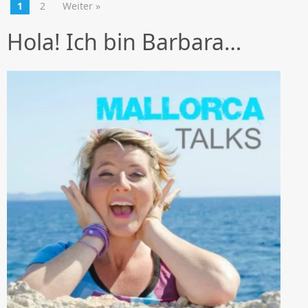
1
2
Weiter »
Hola! Ich bin Barbara…