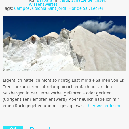
von
Barbara
in
Natur
,
Schätze der Insel
,
Wissenswertes
Tags:
Campos
,
Colonia Sant Jordi
,
Flor de Sal
,
Lecker!
Eigentlich hatte ich nicht so richtig Lust mir die Salinen von Es
Trenc anzugucken. Jahrelang bin ich einfach nur an den
Salzbergen in der Ferne vorbei gefahren – oder geritten
(übrigens sehr empfehlenswert!). Aber neulich habe ich mir
einen Ruck gegeben und mir gesagt, was…
hier weiter lesen