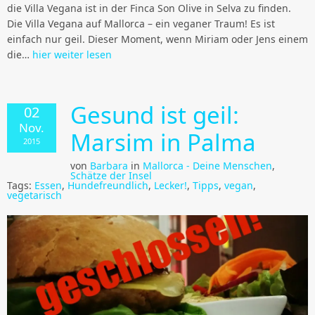
die Villa Vegana ist in der Finca Son Olive in Selva zu finden.
Die Villa Vegana auf Mallorca – ein veganer Traum! Es ist
einfach nur geil. Dieser Moment, wenn Miriam oder Jens einem
die…
hier weiter lesen
Gesund ist geil:
02
Nov.
Marsim in Palma
2015
von
Barbara
in
Mallorca - Deine Menschen
,
Schätze der Insel
Tags:
Essen
,
Hundefreundlich
,
Lecker!
,
Tipps
,
vegan
,
vegetarisch