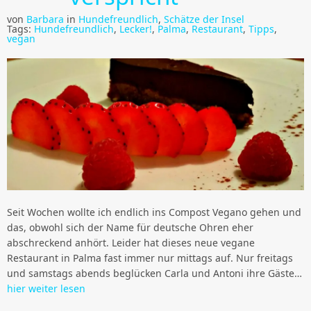
von
Barbara
in
Hundefreundlich
,
Schätze der Insel
Tags:
Hundefreundlich
,
Lecker!
,
Palma
,
Restaurant
,
Tipps
,
vegan
Seit Wochen wollte ich endlich ins Compost Vegano gehen und
das, obwohl sich der Name für deutsche Ohren eher
abschreckend anhört. Leider hat dieses neue vegane
Restaurant in Palma fast immer nur mittags auf. Nur freitags
und samstags abends beglücken Carla und Antoni ihre Gäste…
hier weiter lesen