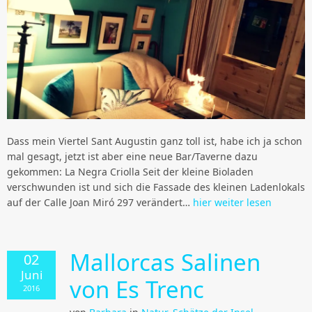
Dass mein Viertel Sant Augustin ganz toll ist, habe ich ja schon
mal gesagt, jetzt ist aber eine neue Bar/Taverne dazu
gekommen: La Negra Criolla Seit der kleine Bioladen
verschwunden ist und sich die Fassade des kleinen Ladenlokals
auf der Calle Joan Miró 297 verändert…
hier weiter lesen
Mallorcas Salinen
02
Juni
von Es Trenc
2016