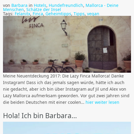
von
Barbara
in
Hotels
,
Hundefreundlich
,
Mallorca - Deine
Menschen
,
Schätze der Insel
Tags:
Felanitx
,
Finca
,
Geheimtipps
,
Tipps
,
vegan
Meine Neuentdeckung 2017: Die Lazy Finca Mallorca! Danke
Instagram! Dass ich das jemals sagen würde, hätte ich auch
nie gedacht, aber ich bin über Instagram auf Jil und Alex von
Lazy Mallorca aufmerksam geworden. Vor gut zwei Jahren sind
die beiden Deutschen mit einer coolen…
hier weiter lesen
Hola! Ich bin Barbara…