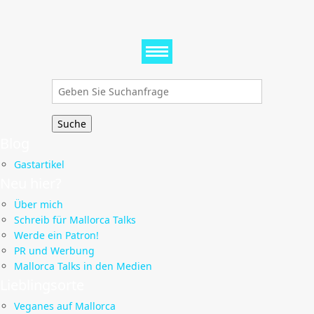
Suchen
nach:
Blog
Gastartikel
Neu hier?
Über mich
Schreib für Mallorca Talks
Werde ein Patron!
PR und Werbung
Mallorca Talks in den Medien
Lieblingsorte
Veganes auf Mallorca