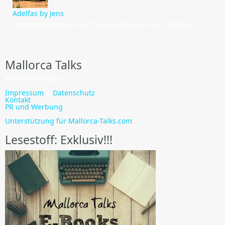
Adelfas by Jens
Ich will nicht lügen, ich freue mich über das „Adelfas…
Mallorca Talks
Rechtliches & Co:
Impressum
&
Datenschutz
Kontakt
PR und Werbung
Unterstützung für Mallorca-Talks.com
Lesestoff: Exklusiv!!!