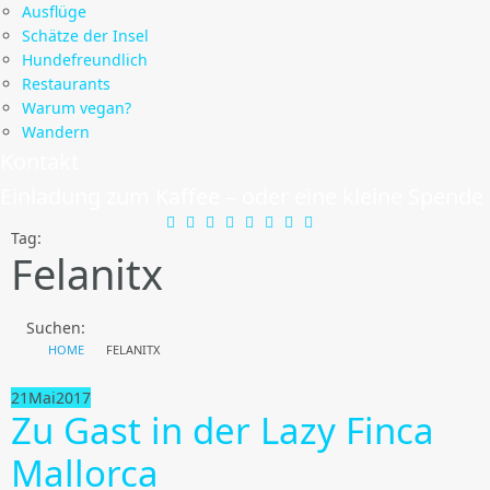
Ausflüge
Schätze der Insel
Hundefreundlich
Restaurants
Warum vegan?
Wandern
Kontakt
Einladung zum Kaffee – oder eine kleine Spende
Tag:
Felanitx
Suchen:
HOME
FELANITX
21
Mai
2017
Zu Gast in der Lazy Finca
Mallorca