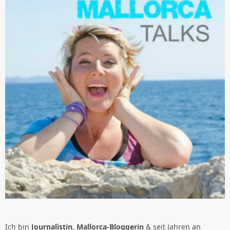
Ich bin
Journalistin
,
Mallorca-Bloggerin
& seit Jahren an