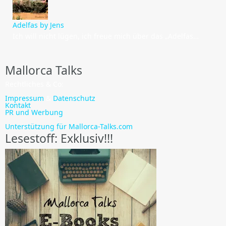
Adelfas by Jens
Ich will nicht lügen, ich freue mich über das „Adelfas…
Mallorca Talks
Rechtliches & Co:
Impressum
&
Datenschutz
Kontakt
PR und Werbung
Unterstützung für Mallorca-Talks.com
Lesestoff: Exklusiv!!!