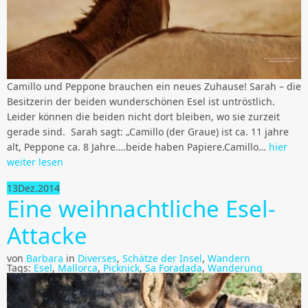
Camillo und Peppone brauchen ein neues Zuhause! Sarah – die
Besitzerin der beiden wunderschönen Esel ist untröstlich.
Leider können die beiden nicht dort bleiben, wo sie zurzeit
gerade sind. Sarah sagt: „Camillo (der Graue) ist ca. 11 jahre
alt, Peppone ca. 8 Jahre….beide haben Papiere.Camillo…
hier
weiter lesen
13
Dez.
2014
Eine weihnachtliche Esel-
Attacke
von
Barbara
in
Diverses
,
Schätze der Insel
,
Wandern
Tags:
Esel
,
Mallorca
,
Picknick
,
Sa Foradada
,
Wanderung