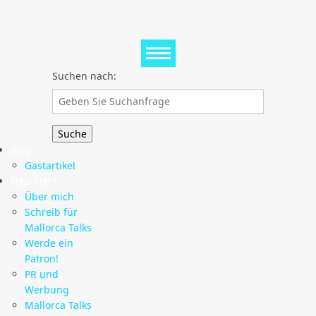
Suchen nach:
Blog
Gastartikel
Neu hier?
Über mich
Schreib für
Mallorca Talks
Werde ein
Patron!
PR und
Werbung
Mallorca Talks