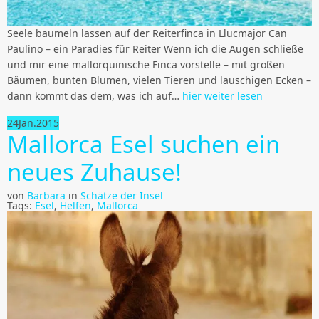
Seele baumeln lassen auf der Reiterfinca in Llucmajor Can
Paulino – ein Paradies für Reiter Wenn ich die Augen schließe
und mir eine mallorquinische Finca vorstelle – mit großen
Bäumen, bunten Blumen, vielen Tieren und lauschigen Ecken –
dann kommt das dem, was ich auf…
hier weiter lesen
24
Jan.
2015
Mallorca Esel suchen ein
neues Zuhause!
von
Barbara
in
Schätze der Insel
Tags:
Esel
,
Helfen
,
Mallorca