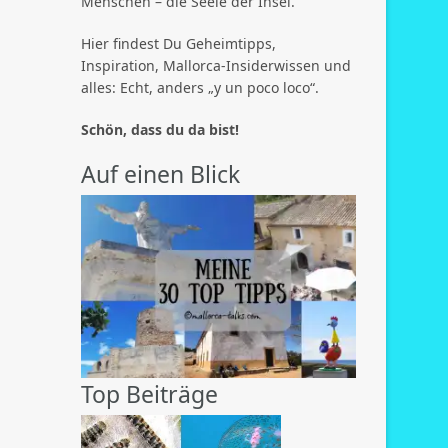
Menschen – die Seele der Insel.
Hier findest Du Geheimtipps,
Inspiration, Mallorca-Insiderwissen und
alles: Echt, anders „y un poco loco“.
Schön, dass du da bist!
Auf einen Blick
Top Beiträge