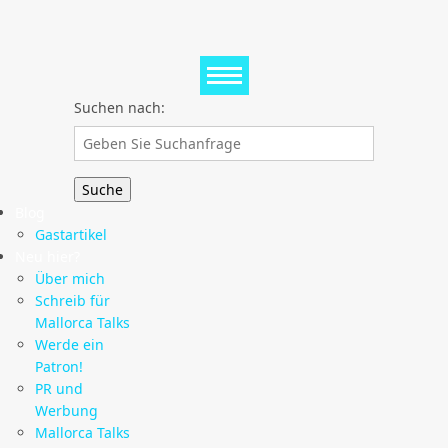
Suchen nach:
Blog
Gastartikel
Neu hier?
Über mich
Schreib für
Mallorca Talks
Werde ein
Patron!
PR und
Werbung
Mallorca Talks