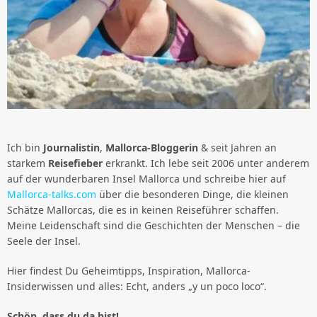
Ich bin
Journalistin
,
Mallorca-Bloggerin
& seit Jahren an
starkem
Reisefieber
erkrankt. Ich lebe seit 2006 unter anderem
auf der wunderbaren Insel Mallorca und schreibe hier auf
Mallorca-talks.com
über die besonderen Dinge, die kleinen
Schätze Mallorcas, die es in keinen Reiseführer schaffen.
Meine Leidenschaft sind die Geschichten der Menschen – die
Seele der Insel.
Hier findest Du Geheimtipps, Inspiration, Mallorca-
Insiderwissen und alles: Echt, anders „y un poco loco“.
Schön, dass du da bist!