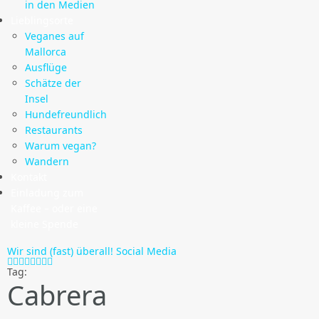
in den Medien
Lieblingsorte
Veganes auf
Mallorca
Ausflüge
Schätze der
Insel
Hundefreundlich
Restaurants
Warum vegan?
Wandern
Kontakt
Einladung zum
Kaffee – oder eine
kleine Spende
Wir sind (fast) überall!
Social Media
Tag:
Cabrera