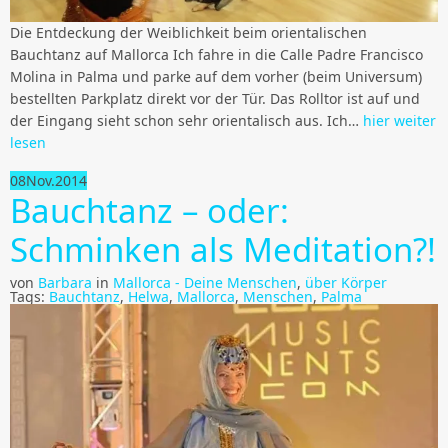
Die Entdeckung der Weiblichkeit beim orientalischen
Bauchtanz auf Mallorca Ich fahre in die Calle Padre Francisco
Molina in Palma und parke auf dem vorher (beim Universum)
bestellten Parkplatz direkt vor der Tür. Das Rolltor ist auf und
der Eingang sieht schon sehr orientalisch aus. Ich…
hier weiter
lesen
08
Nov.
2014
Bauchtanz – oder:
Schminken als Meditation?!
von
Barbara
in
Mallorca - Deine Menschen
,
über Körper
Tags:
Bauchtanz
,
Helwa
,
Mallorca
,
Menschen
,
Palma