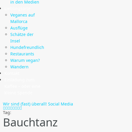
in den Medien
Lieblingsorte
Veganes auf
Mallorca
Ausflüge
Schätze der
Insel
Hundefreundlich
Restaurants
Warum vegan?
Wandern
Kontakt
Einladung zum
Kaffee – oder eine
kleine Spende
Wir sind (fast) überall!
Social Media
Tag:
Bauchtanz