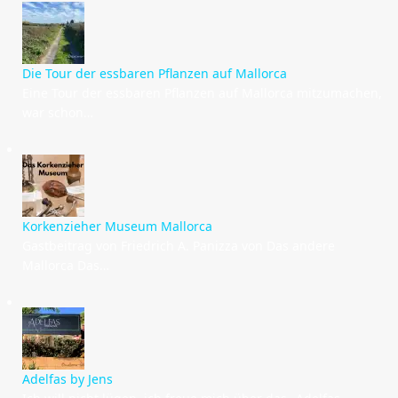
Die Tour der essbaren Pflanzen auf Mallorca
Eine Tour der essbaren Pflanzen auf Mallorca mitzumachen,
war schon…
Korkenzieher Museum Mallorca
Gastbeitrag von Friedrich A. Panizza von Das andere
Mallorca Das…
Adelfas by Jens