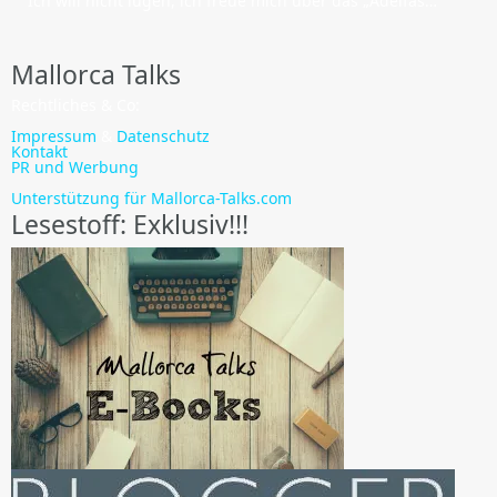
Ich will nicht lügen, ich freue mich über das „Adelfas…
Mallorca Talks
Rechtliches & Co:
Impressum
&
Datenschutz
Kontakt
PR und Werbung
Unterstützung für Mallorca-Talks.com
Lesestoff: Exklusiv!!!