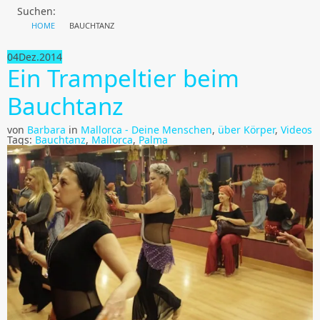
Suchen:
HOME
BAUCHTANZ
04
Dez.
2014
Ein Trampeltier beim
Bauchtanz
von
Barbara
in
Mallorca - Deine Menschen
,
über Körper
,
Videos
Tags:
Bauchtanz
,
Mallorca
,
Palma