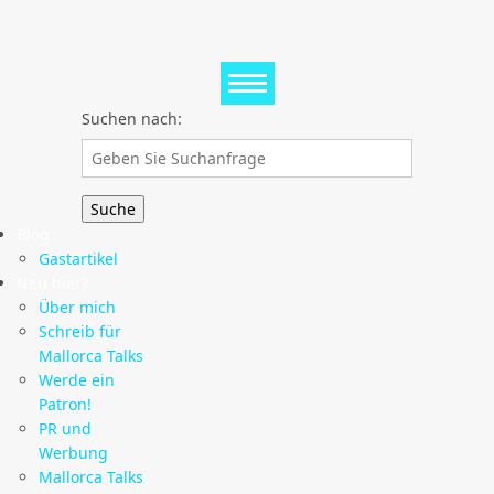
Suchen nach:
Blog
Gastartikel
Neu hier?
Über mich
Schreib für
Mallorca Talks
Werde ein
Patron!
PR und
Werbung
Mallorca Talks