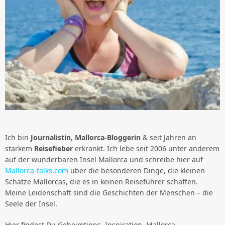
Ich bin
Journalistin
,
Mallorca-Bloggerin
& seit Jahren an
starkem
Reisefieber
erkrankt. Ich lebe seit 2006 unter anderem
auf der wunderbaren Insel Mallorca und schreibe hier auf
Mallorca-talks.com
über die besonderen Dinge, die kleinen
Schätze Mallorcas, die es in keinen Reiseführer schaffen.
Meine Leidenschaft sind die Geschichten der Menschen – die
Seele der Insel.
Hier findest Du Geheimtipps, Inspiration, Mallorca-