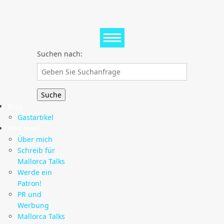
Suchen nach:
Blog
Gastartikel
Neu hier?
Über mich
Schreib für
Mallorca Talks
Werde ein
Patron!
PR und
Werbung
Mallorca Talks