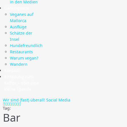
in den Medien
Lieblingsorte
Veganes auf
Mallorca
Ausflüge
Schätze der
Insel
Hundefreundlich
Restaurants
Warum vegan?
Wandern
Kontakt
Einladung zum
Kaffee – oder eine
kleine Spende
Wir sind (fast) überall!
Social Media
Tag:
Bar