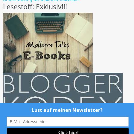
Lesestoff: Exklusiv!!!
@Mallorca-Talks.com 2014-2017. Powered by Wordpress.