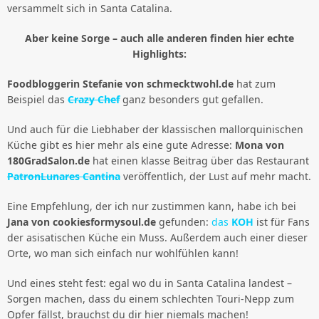
versammelt sich in Santa Catalina.
Aber keine Sorge – auch alle anderen finden hier echte
Highlights:
Foodbloggerin Stefanie von schmecktwohl.de
hat zum
Beispiel das
Crazy Chef
ganz besonders gut gefallen.
Und auch für die Liebhaber der klassischen mallorquinischen
Küche gibt es hier mehr als eine gute Adresse:
Mona von
180GradSalon.de
hat einen klasse Beitrag über das Restaurant
PatronLunares Cantina
veröffentlich, der Lust auf mehr macht.
Eine Empfehlung, der ich nur zustimmen kann, habe ich bei
Jana von cookiesformysoul.de
gefunden:
das
KOH
ist für Fans
der asisatischen Küche ein Muss. Außerdem auch einer dieser
Orte, wo man sich einfach nur wohlfühlen kann!
Und eines steht fest: egal wo du in Santa Catalina landest –
Sorgen machen, dass du einem schlechten Touri-Nepp zum
Opfer fällst, brauchst du dir hier niemals machen!