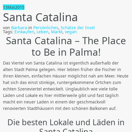
13
Mai
2015
Santa Catalina
von
Barbara
in
Persönliches
,
Schätze der Insel
Tags:
Einkaufen
,
Leben
,
Markt
,
vegan
Santa Catalina – The Place
to Be in Palma!
Das Viertel von Santa Catalina ist eigentlich außerhalb der
alten Stadt Palma gelegen. Hier lebten früher die Fischer in
ihren kleinen, einfachen Häuser möglichst nah am Meer. Heute
hat sich das einst stinkige, runtergekommene Örtchen zum
echten Szeneviertel entwickelt. Unglaublich wie viele tolle
Läden und Lokale es hier mittlerweile gibt und fast täglich
macht ein neuer Laden in einem der geschmackvoll
renovierten Stadthäusern mit den schönen Balkonen auf.
Die besten Lokale und Läden in
Santa Catalina