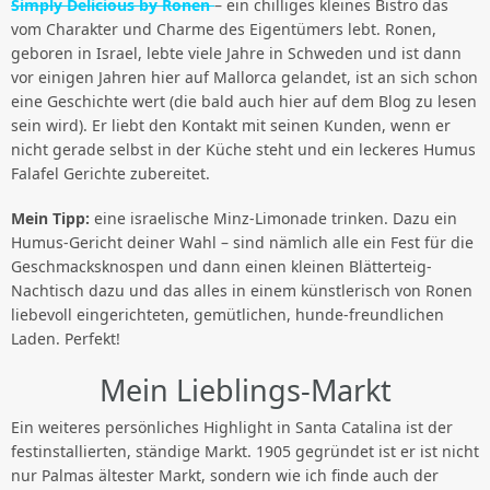
Simply Delicious by Ronen
– ein chilliges kleines Bistro das
vom Charakter und Charme des Eigentümers lebt. Ronen,
geboren in Israel, lebte viele Jahre in Schweden und ist dann
vor einigen Jahren hier auf Mallorca gelandet, ist an sich schon
eine Geschichte wert (die bald auch hier auf dem Blog zu lesen
sein wird). Er liebt den Kontakt mit seinen Kunden, wenn er
nicht gerade selbst in der Küche steht und ein leckeres Humus
Falafel Gerichte zubereitet.
Mein Tipp:
eine israelische Minz-Limonade trinken. Dazu ein
Humus-Gericht deiner Wahl – sind nämlich alle ein Fest für die
Geschmacksknospen und dann einen kleinen Blätterteig-
Nachtisch dazu und das alles in einem künstlerisch von Ronen
liebevoll eingerichteten, gemütlichen, hunde-freundlichen
Laden. Perfekt!
Mein Lieblings-Markt
Ein weiteres persönliches Highlight in Santa Catalina ist der
festinstallierten, ständige Markt. 1905 gegründet ist er ist nicht
nur Palmas ältester Markt, sondern wie ich finde auch der