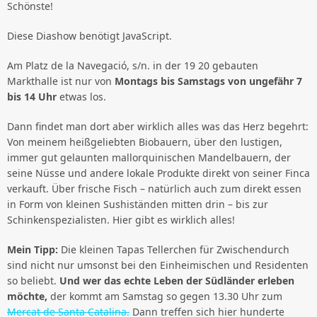
Schönste!
Diese Diashow benötigt JavaScript.
Am Platz de la Navegació, s/n. in der 19 20 gebauten
Markthalle ist nur von
Montags bis Samstags von ungefähr 7
bis 14 Uhr
etwas los.
Dann findet man dort aber wirklich alles was das Herz begehrt:
Von meinem heißgeliebten Biobauern, über den lustigen,
immer gut gelaunten mallorquinischen Mandelbauern, der
seine Nüsse und andere lokale Produkte direkt von seiner Finca
verkauft. Über frische Fisch – natürlich auch zum direkt essen
in Form von kleinen Sushiständen mitten drin – bis zur
Schinkenspezialisten. Hier gibt es wirklich alles!
Mein Tipp:
Die kleinen Tapas Tellerchen für Zwischendurch
sind nicht nur umsonst bei den Einheimischen und Residenten
so beliebt.
Und wer das echte Leben der Südländer erleben
möchte,
der kommt am Samstag so gegen 13.30 Uhr zum
Mercat de Santa Catalina.
Dann treffen sich hier hunderte