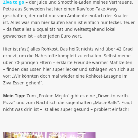
Ziva to go
–
der Juice und Smoothie-Laden meines Vertrauens.
Petra aus Schweden hat hier einen Rawfood-Take-Away
geschaffen, der nicht nur vom Ambiente einfach der Knaller
ist. Alles was man hier kaufen kann ist einfach nur lecker. Teuer
– da fast alles Bioqualität hat und weitestgehend lokal
gewachsen ist – aber jeden Euro wert.
Hier ist (fast) alles Rohkost. Das heißt nichts wird über 42 Grad
erhitzt, um die Nährstoffe komplett zu erhalten. Selbst meine
über 70-jährigen Eltern – erklärte Freunde warmer Mahlzeiten
– finden das Essen hier super lecker und schlagen von sich aus
vor: „Wir könnten doch mal wieder eine Rohkost-Lasagne im
Ziva Essen gehen!“.
Mein Tipp:
Zum „Protein Mojito“ gibt es eine „Down-to-earth-
Pizza“ und zum Nachtisch die sagenhaften „Maca-Balls“. Fragt
nicht was drin ist – ist alles super gesund – probiert einfach!