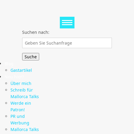
Suchen nach:
Blog
Gastartikel
Neu hier?
Über mich
Schreib für
Mallorca Talks
Werde ein
Patron!
PR und
Werbung
Mallorca Talks