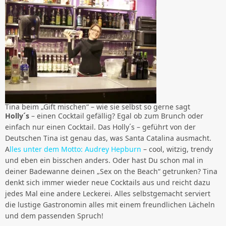
Tina beim „Gift mischen“ – wie sie selbst so gerne sagt
Holly´s
– einen Cocktail gefällig? Egal ob zum Brunch oder
einfach nur einen Cocktail. Das Holly´s – geführt von der
Deutschen Tina ist genau das, was Santa Catalina ausmacht.
A
lles unter dem Motto: Audrey Hepburn
– cool, witzig, trendy
und eben ein bisschen anders. Oder hast Du schon mal in
deiner Badewanne deinen „Sex on the Beach“ getrunken? Tina
denkt sich immer wieder neue Cocktails aus und reicht dazu
jedes Mal eine andere Leckerei. Alles selbstgemacht serviert
die lustige Gastronomin alles mit einem freundlichen Lächeln
und dem passenden Spruch!