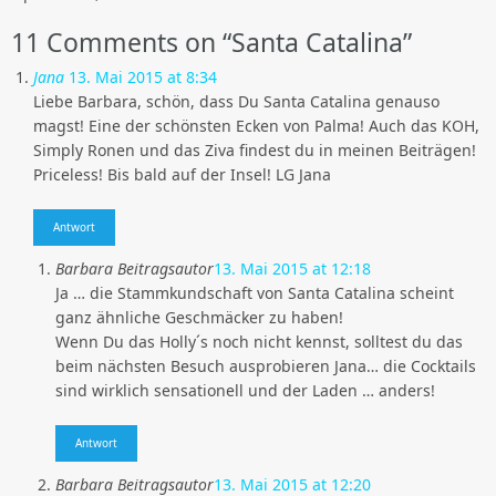
11
Comments on “Santa Catalina”
Jana
13. Mai 2015 at 8:34
Liebe Barbara, schön, dass Du Santa Catalina genauso
magst! Eine der schönsten Ecken von Palma! Auch das KOH,
Simply Ronen und das Ziva findest du in meinen Beiträgen!
Priceless! Bis bald auf der Insel! LG Jana
Antwort
Barbara
Beitragsautor
13. Mai 2015 at 12:18
Ja … die Stammkundschaft von Santa Catalina scheint
ganz ähnliche Geschmäcker zu haben!
Wenn Du das Holly´s noch nicht kennst, solltest du das
beim nächsten Besuch ausprobieren Jana… die Cocktails
sind wirklich sensationell und der Laden … anders!
Antwort
Barbara
Beitragsautor
13. Mai 2015 at 12:20