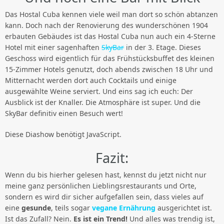
Das Hostal Cuba kennen viele weil man dort so schön abtanzen
kann. Doch nach der Renovierung des wunderschönen 1904
erbauten Gebäudes ist das Hostal Cuba nun auch ein 4-Sterne
Hotel mit einer sagenhaften
SkyBar
in der 3. Etage. Dieses
Geschoss wird eigentlich für das Frühstücksbuffet des kleinen
15-Zimmer Hotels genutzt, doch abends zwischen 18 Uhr und
Mitternacht werden dort auch Cocktails und einige
ausgewählte Weine serviert. Und eins sag ich euch: Der
Ausblick ist der Knaller. Die Atmosphäre ist super. Und die
SkyBar definitiv einen Besuch wert!
Diese Diashow benötigt JavaScript.
Fazit:
Wenn du bis hierher gelesen hast, kennst du jetzt nicht nur
meine ganz persönlichen Lieblingsrestaurants und Orte,
sondern es wird dir sicher aufgefallen sein, dass vieles auf
eine
gesunde
, teils sogar
vegane Ernährung
ausgerichtet ist.
Ist das Zufall? Nein.
Es ist ein Trend!
Und alles was trendig ist,