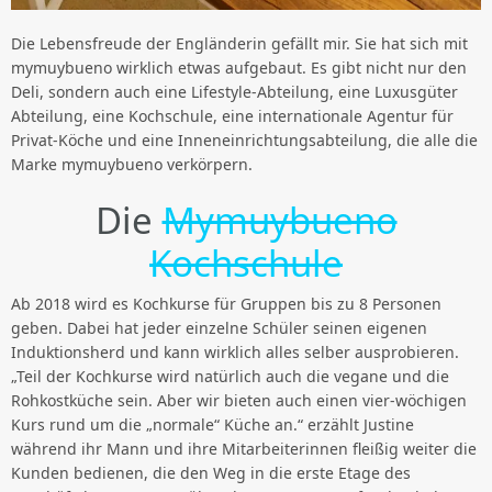
Die Lebensfreude der Engländerin gefällt mir. Sie hat sich mit
mymuybueno wirklich etwas aufgebaut. Es gibt nicht nur den
Deli, sondern auch eine Lifestyle-Abteilung, eine Luxusgüter
Abteilung, eine Kochschule, eine internationale Agentur für
Privat-Köche und eine Inneneinrichtungsabteilung, die alle die
Marke mymuybueno verkörpern.
Die
Mymuybueno
Kochschule
Ab 2018 wird es Kochkurse für Gruppen bis zu 8 Personen
geben. Dabei hat jeder einzelne Schüler seinen eigenen
Induktionsherd und kann wirklich alles selber ausprobieren.
„Teil der Kochkurse wird natürlich auch die vegane und die
Rohkostküche sein. Aber wir bieten auch einen vier-wöchigen
Kurs rund um die „normale“ Küche an.“ erzählt Justine
während ihr Mann und ihre Mitarbeiterinnen fleißig weiter die
Kunden bedienen, die den Weg in die erste Etage des