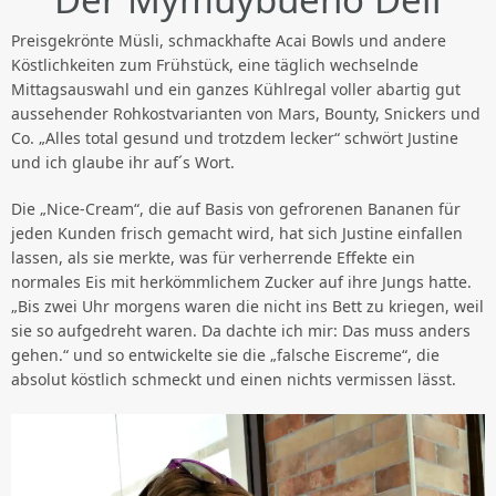
Preisgekrönte Müsli, schmackhafte Acai Bowls und andere
Köstlichkeiten zum Frühstück, eine täglich wechselnde
Mittagsauswahl und ein ganzes Kühlregal voller abartig gut
aussehender Rohkostvarianten von Mars, Bounty, Snickers und
Co. „Alles total gesund und trotzdem lecker“ schwört Justine
und ich glaube ihr auf´s Wort.
Die „Nice-Cream“, die auf Basis von gefrorenen Bananen für
jeden Kunden frisch gemacht wird, hat sich Justine einfallen
lassen, als sie merkte, was für verherrende Effekte ein
normales Eis mit herkömmlichem Zucker auf ihre Jungs hatte.
„Bis zwei Uhr morgens waren die nicht ins Bett zu kriegen, weil
sie so aufgedreht waren. Da dachte ich mir: Das muss anders
gehen.“ und so entwickelte sie die „falsche Eiscreme“, die
absolut köstlich schmeckt und einen nichts vermissen lässt.