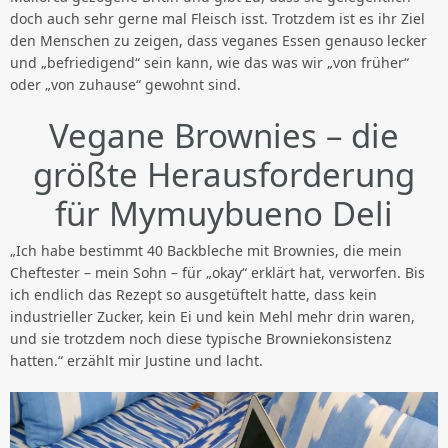
doch auch sehr gerne mal Fleisch isst. Trotzdem ist es ihr Ziel
den Menschen zu zeigen, dass veganes Essen genauso lecker
und „befriedigend“ sein kann, wie das was wir „von früher“
oder „von zuhause“ gewohnt sind.
Vegane Brownies – die
größte Herausforderung
für Mymuybueno Deli
„Ich habe bestimmt 40 Backbleche mit Brownies, die mein
Cheftester – mein Sohn – für „okay“ erklärt hat, verworfen. Bis
ich endlich das Rezept so ausgetüftelt hatte, dass kein
industrieller Zucker, kein Ei und kein Mehl mehr drin waren,
und sie trotzdem noch diese typische Browniekonsistenz
hatten.“ erzählt mir Justine und lacht.