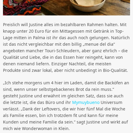
Preislich will Justine alles im bezahlbaren Rahmen halten. Mit
knapp unter 20 Euro für ein Mittagessen mit Getränk in Top-
Lage mitten in Palma ist ihr das auch noch gelungen. Natürlich
ist das nicht vergleichbar mit den billig „menue del dia“
angeboten mancher Touri-Schleudern, aber ganz ehrlich – die
Qualität und Liebe, die in das Essen hier reingeht, kann von
denen niemand liefern. Einziger Nachteil, die meisten
Produkte sind zwar lokal, aber nicht unbedingt in Bio-Qualität.
„Ich stehe morgens um 4 hier im Laden, damit die Backöfen an
sind, wenn unser selbstgebackenes Brot da rein muss.“
gesteht Justine und erwähnt im gleichen Satz, dass sie auch
die letzte ist, die das Büro und ihr
Mymuybueno
Universum
verlässt. „Dank der Leftovers, die wir hier fünf Mal die Woche
als Familie essen, bin ich trotzdem fit und kann für meine
Kunden und meine Familie da sein.“ sagt Justine und wirkt auf
mich wie Wonderwoman in Klein.