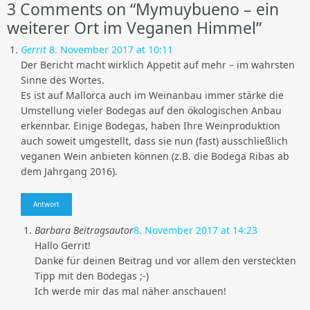
3
Comments on “Mymuybueno – ein
weiterer Ort im Veganen Himmel”
Gerrit
8. November 2017 at 10:11
Der Bericht macht wirklich Appetit auf mehr – im wahrsten
Sinne des Wortes.
Es ist auf Mallorca auch im Weinanbau immer stärke die
Umstellung vieler Bodegas auf den ökologischen Anbau
erkennbar. Einige Bodegas, haben Ihre Weinproduktion
auch soweit umgestellt, dass sie nun (fast) ausschließlich
veganen Wein anbieten können (z.B. die Bodega Ribas ab
dem Jahrgang 2016).
Antwort
Barbara
Beitragsautor
8. November 2017 at 14:23
Hallo Gerrit!
Danke für deinen Beitrag und vor allem den versteckten
Tipp mit den Bodegas ;-)
Ich werde mir das mal näher anschauen!