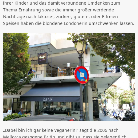
ihrer Kinder und das damit verbundene Umdenken zum
Thema Ernährung sowie die immer größer werdende
Nachfrage nach laktose-, zucker-, gluten-, oder Eifreien
Speisen haben die blondene Londonerin umschwenken lassen.
„Dabei bin ich gar keine Veganerin!“ sagt die 2006 nach
Mallorca gezogene Britin und gibt zu, dass sie gelegentlich