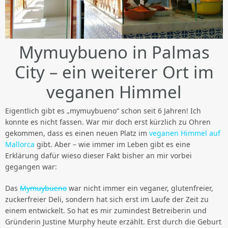
Mymuybueno in Palmas
City – ein weiterer Ort im
veganen Himmel
Eigentlich gibt es „mymuybueno“ schon seit 6 Jahren! Ich
konnte es nicht fassen. War mir doch erst kürzlich zu Ohren
gekommen, dass es einen neuen Platz im
veganen Himmel auf
Mallorca
gibt. Aber – wie immer im Leben gibt es eine
Erklärung dafür wieso dieser Fakt bisher an mir vorbei
gegangen war:
Das
Mymuybueno
war nicht immer ein veganer, glutenfreier,
zuckerfreier Deli, sondern hat sich erst im Laufe der Zeit zu
einem entwickelt. So hat es mir zumindest Betreiberin und
Gründerin Justine Murphy heute erzählt. Erst durch die Geburt