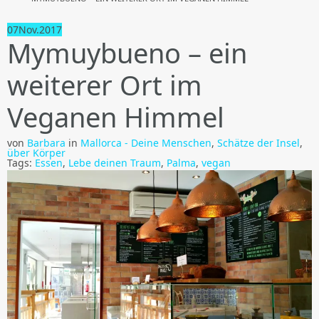
07
Nov.
2017
Mymuybueno – ein
weiterer Ort im
Veganen Himmel
von
Barbara
in
Mallorca - Deine Menschen
,
Schätze der Insel
,
über Körper
Tags:
Essen
,
Lebe deinen Traum
,
Palma
,
vegan