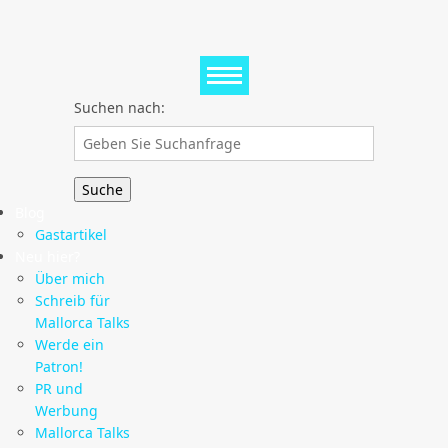
Suchen nach:
Blog
Gastartikel
Neu hier?
Über mich
Schreib für
Mallorca Talks
Werde ein
Patron!
PR und
Werbung
Mallorca Talks