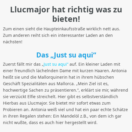
Llucmajor hat richtig was zu
bieten!
Zum einen sieht die Haupteinkaufsstraße wirklich nett aus.
Zum anderen reiht sich ein interessanter Laden an den
nächsten!
Das „Just su aqui“
Zuerst fällt mir das „
Just su aqui“
auf. Ein kleiner Laden mit
einer freundlich lächelnden Dame mit kurzen Haaren. Antonia
heißt sie und die Mallorquinerin hat in ihrem hübschen
Geschäft Spezialitäten aus Mallorca. „Mein Ziel ist es,
hochwertige Sachen zu präsentieren.“, erklärt sie mir, während
sie verzückt Elfie streichelt. Hier gibt es selbstverständlich
Hierbas aus Llucmajor. Sie bietet mir sofort etwas zum
Probieren an. Antonia weiß viel und hat ein paar echte Schätze
in ihren Regalen stehen: Ein Mandelöl z.B., von dem ich gar
nicht wußte, dass es auch hier hergestellt wird.