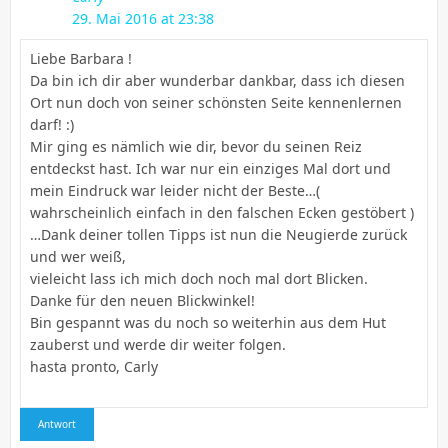
29. Mai 2016 at 23:38
Liebe Barbara !
Da bin ich dir aber wunderbar dankbar, dass ich diesen
Ort nun doch von seiner schönsten Seite kennenlernen
darf! :)
Mir ging es nämlich wie dir, bevor du seinen Reiz
entdeckst hast. Ich war nur ein einziges Mal dort und
mein Eindruck war leider nicht der Beste…(
wahrscheinlich einfach in den falschen Ecken gestöbert )
…Dank deiner tollen Tipps ist nun die Neugierde zurück
und wer weiß,
vieleicht lass ich mich doch noch mal dort Blicken.
Danke für den neuen Blickwinkel!
Bin gespannt was du noch so weiterhin aus dem Hut
zauberst und werde dir weiter folgen.
hasta pronto, Carly
Antwort