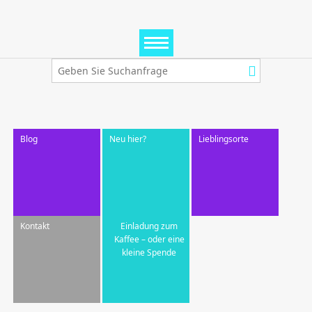
Blog
Neu hier?
Lieblingsorte
Kontakt
Einladung zum
Kaffee – oder eine
kleine Spende