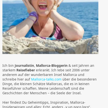
Ich bin
Journalistin
,
Mallorca-Bloggerin
& seit Jahren an
starkem
Reisefieber
erkrankt. Ich lebe seit 2006 unter
anderem auf der wunderbaren Insel Mallorca und
schreibe hier auf
Mallorca-talks.com
über die besonderen
Dinge, die kleinen Schätze Mallorcas, die es in keinen
Reiseführer schaffen. Meine Leidenschaft sind die
Geschichten der Menschen – die Seele der Insel.
Hier findest Du Geheimtipps, Inspiration, Mallorca-
Insiderwissen und alles: Echt, anders „y un poco loco“.