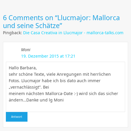
6
Comments on “Llucmajor: Mallorca
und seine Schätze”
Pingback:
Die Casa Creativa in Llucmajor - mallorca-talks.com
Moni
19. Dezember 2015 at 17:21
Hallo Barbara,
sehr schöne Texte, viele Anregungen mit herrlichen
Fotos. Llucmajor habe ich bis dato auch immer
„vernachlässigt“. Bei
meinem nächsten Mallorca-Date :-) wird sich das sicher
ändern…Danke und lg Moni
Antwort