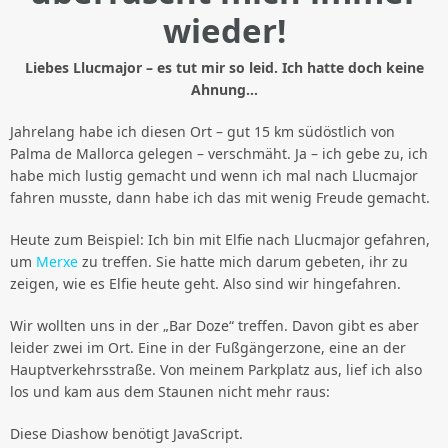
wieder!
Liebes Llucmajor – es tut mir so leid. Ich hatte doch keine
Ahnung…
Jahrelang habe ich diesen Ort – gut 15 km südöstlich von
Palma de Mallorca gelegen – verschmäht. Ja – ich gebe zu, ich
habe mich lustig gemacht und wenn ich mal nach Llucmajor
fahren musste, dann habe ich das mit wenig Freude gemacht.
Heute zum Beispiel: Ich bin mit Elfie nach Llucmajor gefahren,
um
Merxe
zu treffen. Sie hatte mich darum gebeten, ihr zu
zeigen, wie es Elfie heute geht. Also sind wir hingefahren.
Wir wollten uns in der „Bar Doze“ treffen. Davon gibt es aber
leider zwei im Ort. Eine in der Fußgängerzone, eine an der
Hauptverkehrsstraße. Von meinem Parkplatz aus, lief ich also
los und kam aus dem Staunen nicht mehr raus:
Diese Diashow benötigt JavaScript.