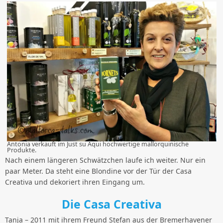
Antonia verkauft im Just su Aqui hochwertige mallorquinische
Produkte.
Nach einem längeren Schwätzchen laufe ich weiter. Nur ein
paar Meter. Da steht eine Blondine vor der Tür der Casa
Creativa und dekoriert ihren Eingang um.
Die Casa Creativa
Tanja – 2011 mit ihrem Freund Stefan aus der Bremerhavener