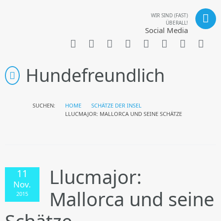
WIR SIND (FAST)
ÜBERALL!
Social Media
Hundefreundlich
SUCHEN:
HOME
SCHÄTZE DER INSEL
LLUCMAJOR: MALLORCA UND SEINE SCHÄTZE
Llucmajor:
11
Nov.
Mallorca und seine
2015