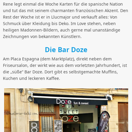
Rene legt einmal die Woche Karten für die spanische Nation
und tut das mit seinem charmanten französischen Akzent. Den
Rest der Woche ist er in Llucmajor und verkauft alles: Von
Schmuck über Kleidung bis Deko. Im Love stehen, neben
heiligen Madonnen-Bildern, auch gerne mal unanständige
Zeichnungen von bekannten Künstlern.
Die Bar Doze
Am Placa Espagna (dem Marktplatz), direkt neben dem
Friseursalon, der wirkt wie aus dem vorletzten Jahrhundert, ist
die „süße“ Bar Doze. Dort gibt es selbstgemachte Muffins,
Kuchen und leckeren Kaffee.