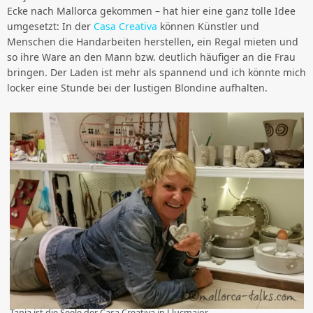
Ecke nach Mallorca gekommen – hat hier eine ganz tolle Idee
umgesetzt: In der
Casa Creativa
können Künstler und
Menschen die Handarbeiten herstellen, ein Regal mieten und
so ihre Ware an den Mann bzw. deutlich häufiger an die Frau
bringen. Der Laden ist mehr als spannend und ich könnte mich
locker eine Stunde bei der lustigen Blondine aufhalten.
Tanja ist die Seele der Casa Creativa in Llucmajor.