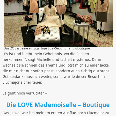
Das ZOE ist eine einzigartige Edel-Secondhand-Boutique
„Es ist und bleibt mein Geheimnis, wo die Sachen
herkommen.“, sagt Michelle und lächelt mysteriös. Dann
wechselt sie schnell das Thema und lotst mich zu einer Jacke,
die mir nicht nur sofort passt, sondern auch richtig gut steht.
Gottseidank muss ich weiter, sonst würde dieser Besuch in
Llucmajor sicher teuer.
Es geht noch verrückter –
Die LOVE Mademoiselle – Boutique
Das „Love“ war bei meinem ersten Ausflug nach Llucmajor zu.