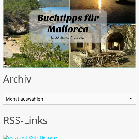
Archiv
Archiv
RSS-Links
RSS - Beiträge