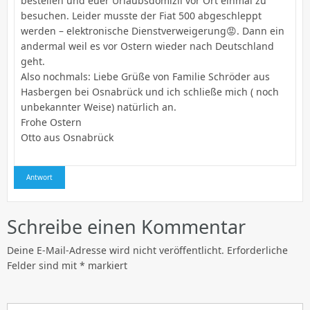
bestellen und euer Urlaubsdomizil vor Ort einmal zu
besuchen. Leider musste der Fiat 500 abgeschleppt
werden – elektronische Dienstverweigerung😡. Dann ein
andermal weil es vor Ostern wieder nach Deutschland
geht.
Also nochmals: Liebe Grüße von Familie Schröder aus
Hasbergen bei Osnabrück und ich schließe mich ( noch
unbekannter Weise) natürlich an.
Frohe Ostern
Otto aus Osnabrück
Antwort
Schreibe einen Kommentar
Deine E-Mail-Adresse wird nicht veröffentlicht.
Erforderliche
Felder sind mit
*
markiert