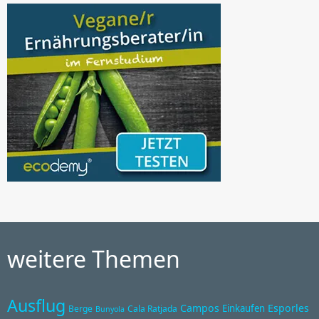
weitere Themen
Ausflug
Campos
Esporles
Einkaufen
Berge
Cala Ratjada
Bunyola