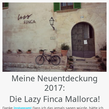
Meine Neuentdeckung
2017:
Die Lazy Finca Mallorca!
Danke
Instagram!
Dass ich das jemals sagen würde, hätte ich