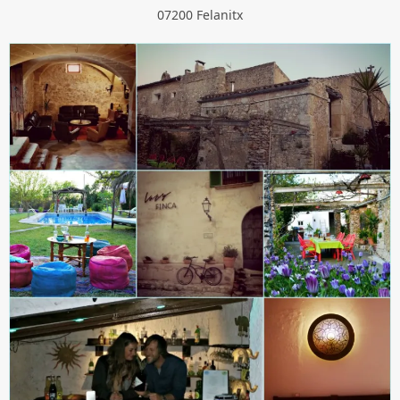
07200 Felanitx