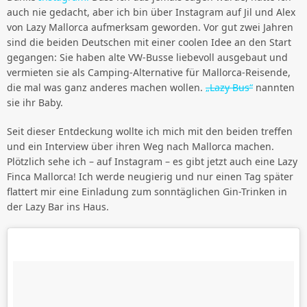
auch nie gedacht, aber ich bin über Instagram auf Jil und Alex
von Lazy Mallorca aufmerksam geworden. Vor gut zwei Jahren
sind die beiden Deutschen mit einer coolen Idee an den Start
gegangen: Sie haben alte VW-Busse liebevoll ausgebaut und
vermieten sie als Camping-Alternative für Mallorca-Reisende,
die mal was ganz anderes machen wollen.
„Lazy Bus“
nannten
sie ihr Baby.
Seit dieser Entdeckung wollte ich mich mit den beiden treffen
und ein Interview über ihren Weg nach Mallorca machen.
Plötzlich sehe ich – auf Instagram – es gibt jetzt auch eine Lazy
Finca Mallorca! Ich werde neugierig und nur einen Tag später
flattert mir eine Einladung zum sonntäglichen Gin-Trinken in
der Lazy Bar ins Haus.