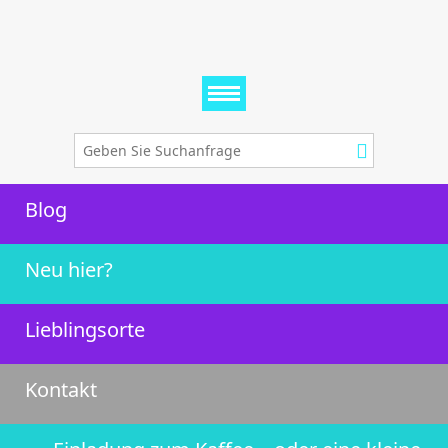
Blog
Neu hier?
Lieblingsorte
Kontakt