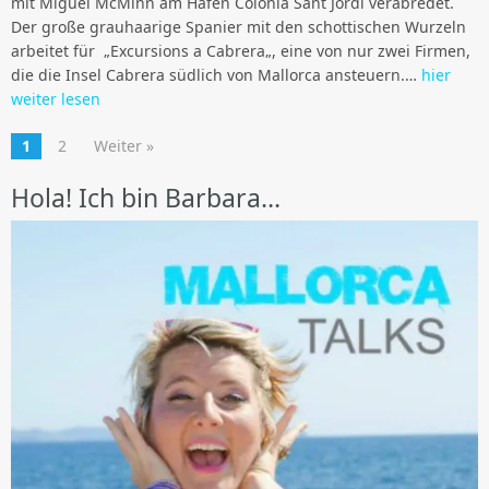
mit Miguel McMinn am Hafen Colonia Sant Jordi verabredet.
Der große grauhaarige Spanier mit den schottischen Wurzeln
arbeitet für „Excursions a Cabrera„, eine von nur zwei Firmen,
die die Insel Cabrera südlich von Mallorca ansteuern.…
hier
weiter lesen
1
2
Weiter »
Hola! Ich bin Barbara…