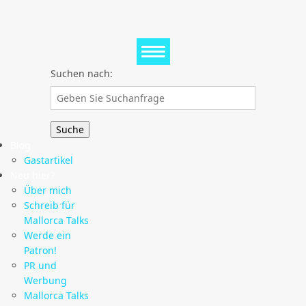
Suchen nach:
Blog
Gastartikel
Neu hier?
Über mich
Schreib für
Mallorca Talks
Werde ein
Patron!
PR und
Werbung
Mallorca Talks