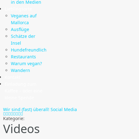
in den Medien
Lieblingsorte
Veganes auf
Mallorca
Ausflüge
Schätze der
Insel
Hundefreundlich
Restaurants
Warum vegan?
Wandern
Kontakt
Einladung zum
Kaffee – oder eine
kleine Spende
Wir sind (fast) überall!
Social Media
Kategorie:
Videos