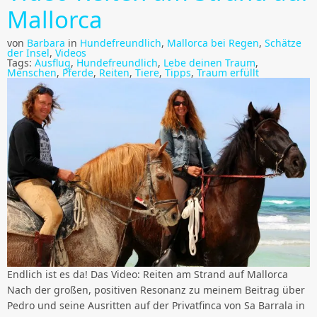
Mallorca
von
Barbara
in
Hundefreundlich
,
Mallorca bei Regen
,
Schätze
der Insel
,
Videos
Tags:
Ausflug
,
Hundefreundlich
,
Lebe deinen Traum
,
Menschen
,
Pferde
,
Reiten
,
Tiere
,
Tipps
,
Traum erfüllt
Endlich ist es da! Das Video: Reiten am Strand auf Mallorca
Nach der großen, positiven Resonanz zu meinem Beitrag über
Pedro und seine Ausritten auf der Privatfinca von Sa Barrala in